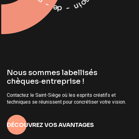
s
-
o
i
e
n
d
-
Nous sommes labellisés
chèques‑entreprise !
Contactez le Saint-Siège où les esprits créatifs et
techniques se réunissent pour concrétiser votre vision.
DÉCOUVREZ VOS AVANTAGES