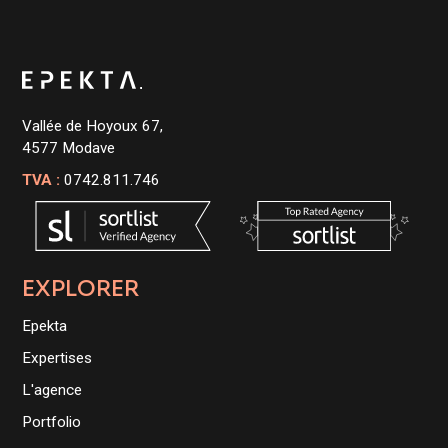
Vallée de Hoyoux 67,
4577 Modave
TVA :
0742.811.746
EXPLORER
Epekta
Expertises
L'agence
Portfolio